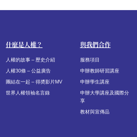
什麼是人權？
與我們合作
人權的故事 – 歷史介紹
服務項目
人權30條 – 公益廣告
申辦教師研習講座
團結在一起 – 得奬影片MV
申辦學生講座
世界人權領袖名言錄
申辦大學講座及國際分
享
教材與宣傳品