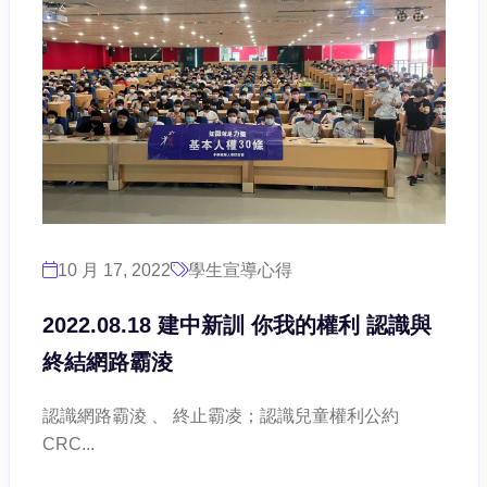
10 月 17, 2022
學生宣導心得
2022.08.18 建中新訓 你我的權利 認識與
終結網路霸淩
認識網路霸淩 、 終止霸凌；認識兒童權利公約
CRC...