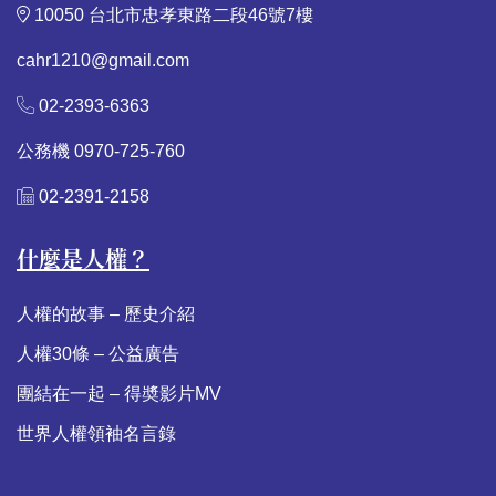
10050 台北市忠孝東路二段46號7樓
cahr1210@gmail.com
02-2393-6363
公務機 0970-725-760
02-2391-2158
什麼是人權？
人權的故事 – 歷史介紹
人權30條 – 公益廣告
團結在一起 – 得奬影片MV
世界人權領袖名言錄