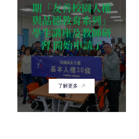
期「友善校園人權
與品德教育系列」
學生講座及教師研
習 開始申請了
了解更多