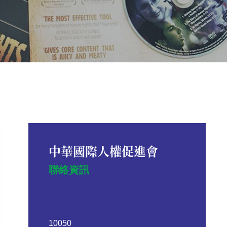
中華國際人權促進會
聯絡資訊
10050