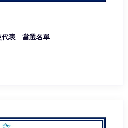
使代表 當選名單