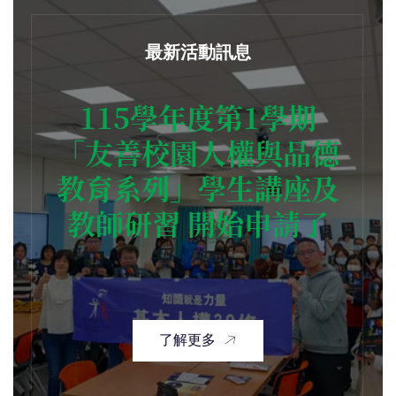
最新活動訊息
115學年度第1學期
「友善校園人權與品德
教育系列」學生講座及
教師研習 開始申請了
了解更多