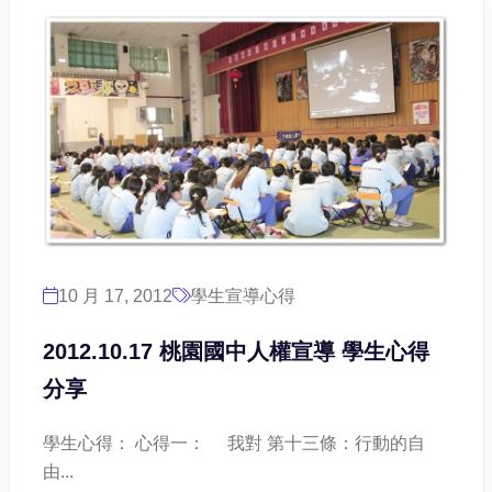
10 月 17, 2012
學生宣導心得
2012.10.17 桃園國中人權宣導 學生心得
分享
學生心得： 心得一： 我對 第十三條：行動的自
由...