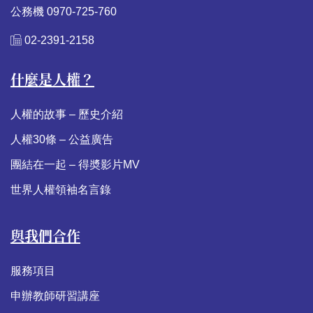
公務機 0970-725-760
02-2391-2158
什麼是人權？
人權的故事 – 歷史介紹
人權30條 – 公益廣告
團結在一起 – 得奬影片MV
世界人權領袖名言錄
與我們合作
服務項目
申辦教師研習講座