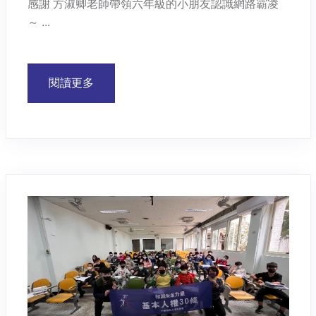
感謝 方淑卿老師帶領六年級的小朋友認識網路霸凌
～ ...
閱讀更多