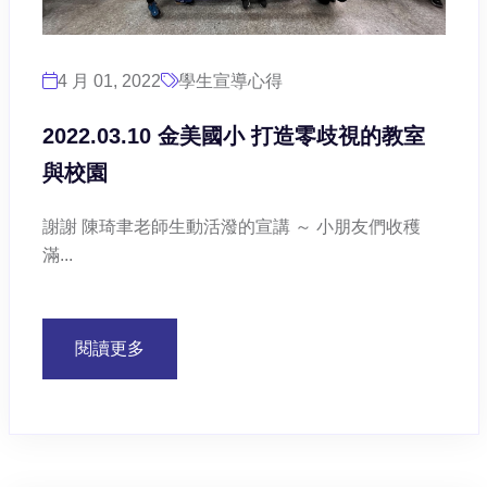
4 月 01, 2022
學生宣導心得
2022.03.10 金美國小 打造零歧視的教室
與校園
謝謝 陳琦聿老師生動活潑的宣講 ～ 小朋友們收穫
滿...
閱讀更多