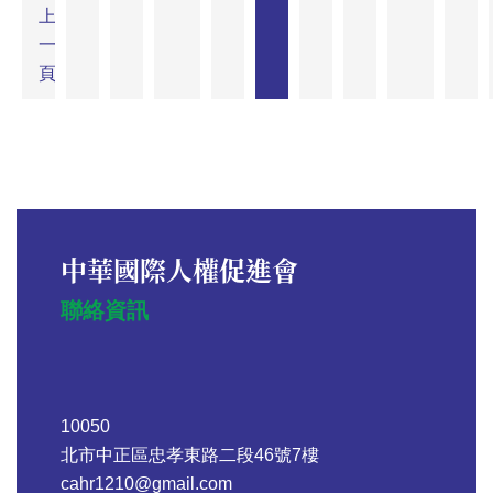
上
一
頁
中華國際人權促進會
聯絡資訊
10050
北市中正區忠孝東路二段46號7樓
cahr1210@gmail.com