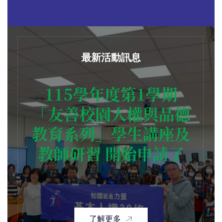
最新活動訊息
115學年度第1學期
「友善校園人權與品德
教育系列」學生講座及
教師研習 開始申請了
了解更多