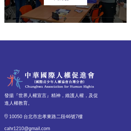
發揚『世界人權宣言』精神，維護人權，及促
進人權教育。
10050 台北市忠孝東路二段46號7樓
cahr1210@gmail.com