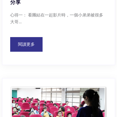
分享
心得一： 看團結在一起影片時，一個小弟弟被很多
大哥...
閱讀更多