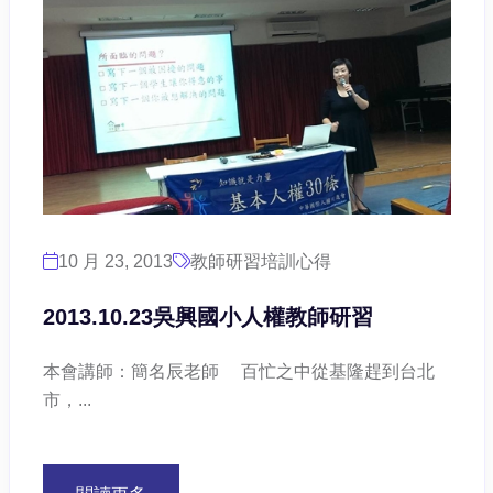
10 月 23, 2013
教師研習培訓心得
2013.10.23吳興國小人權教師研習
本會講師：簡名辰老師 百忙之中從基隆趕到台北
市，...