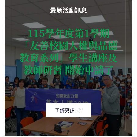
最新活動訊息
115學年度第1學期
「友善校園人權與品德
教育系列」學生講座及
教師研習 開始申請了
了解更多