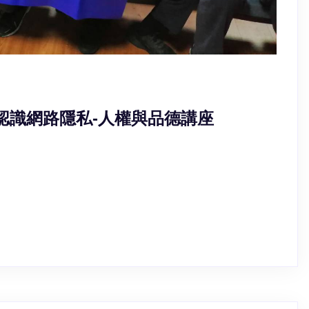
國小 認識網路隱私-人權與品德講座