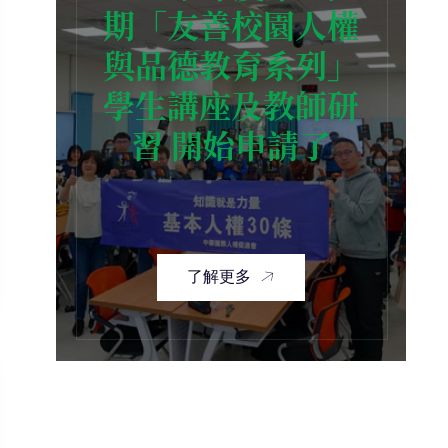
期「友善校園人權
與品德教育系列」
學生講座及教師研
習 開始申請了
了解更多