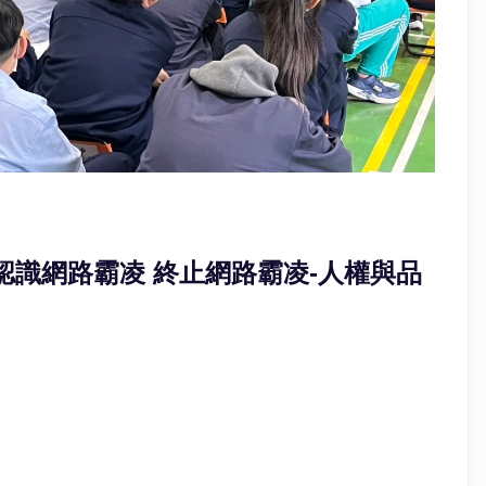
國中 認識網路霸凌 終止網路霸凌-人權與品