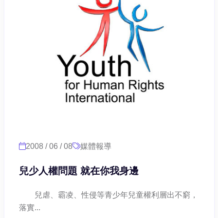
2008 / 06 / 08
媒體報導
兒少人權問題 就在你我身邊
兒虐、霸凌、性侵等青少年兒童權利層出不窮，
落實...