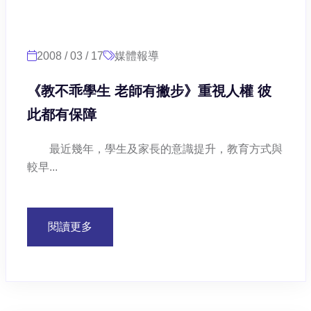
2008 / 03 / 17
媒體報導
《教不乖學生 老師有撇步》重視人權 彼
此都有保障
最近幾年，學生及家長的意識提升，教育方式與
較早...
閱讀更多