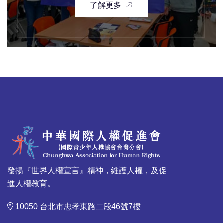
了解更多
發揚『世界人權宣言』精神，維護人權，及促
進人權教育。
10050 台北市忠孝東路二段46號7樓