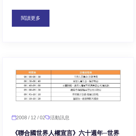
閱讀更多
2008 / 12 / 02
活動訊息
《聯合國世界人權宣言》六十週年─世界