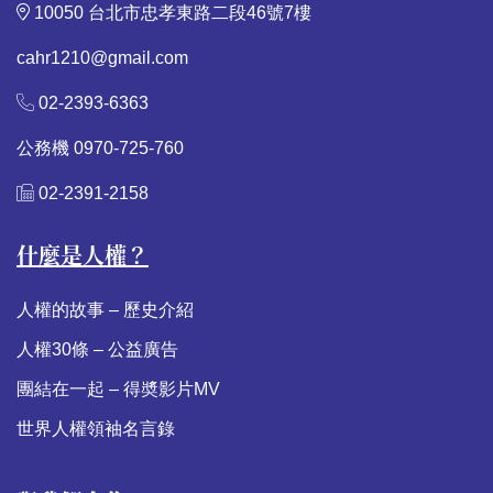
10050 台北市忠孝東路二段46號7樓
cahr1210@gmail.com
02-2393-6363
公務機 0970-725-760
02-2391-2158
什麼是人權？
人權的故事 – 歷史介紹
人權30條 – 公益廣告
團結在一起 – 得奬影片MV
世界人權領袖名言錄