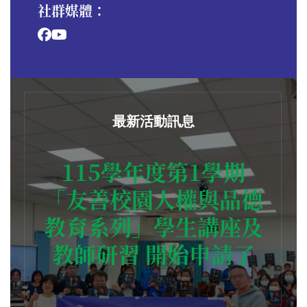
社群媒體：
最新活動訊息
115學年度第1學期
「友善校園人權與品德
教育系列」學生講座及
教師研習 開始申請了