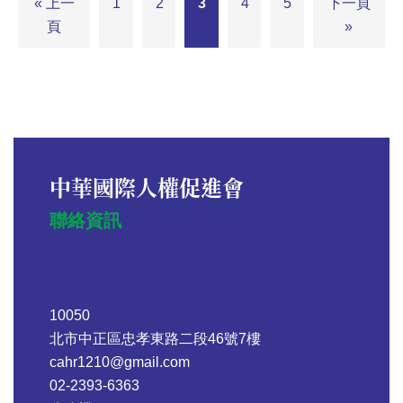
« 上一
1
2
3
4
5
下一頁
頁
»
中華國際人權促進會
聯絡資訊
10050
北市中正區忠孝東路二段46號7樓
cahr1210@gmail.com
02-2393-6363