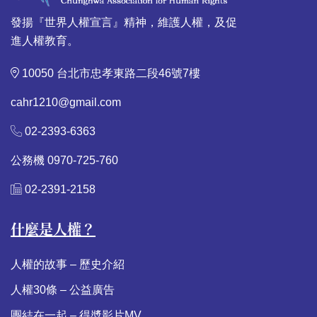
發揚『世界人權宣言』精神，維護人權，及促
進人權教育。
10050 台北市忠孝東路二段46號7樓
cahr1210@gmail.com
02-2393-6363
公務機 0970-725-760
02-2391-2158
什麼是人權？
人權的故事 – 歷史介紹
人權30條 – 公益廣告
團結在一起 – 得奬影片MV