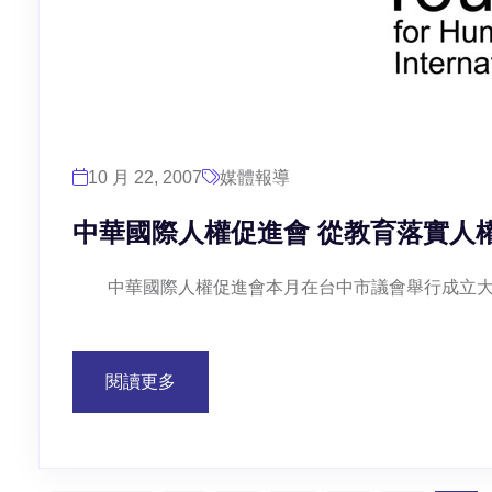
10 月 22, 2007
媒體報導
中華國際人權促進會 從教育落實人
中華國際人權促進會本月在台中市議會舉行成立大會.
閱讀更多