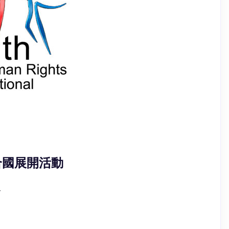
合國展開活動
.