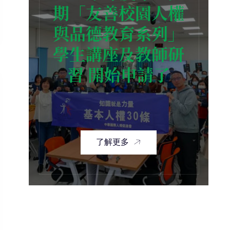
期「友善校園人權
與品德教育系列」
學生講座及教師研
習 開始申請了
了解更多