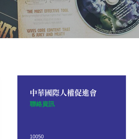
中華國際人權促進會
聯絡資訊
10050