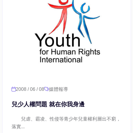
2008 / 06 / 08
媒體報導
兒少人權問題 就在你我身邊
兒虐、霸凌、性侵等青少年兒童權利層出不窮，
落實...