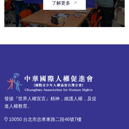
了解更多
發揚『世界人權宣言』精神，維護人權，及促
進人權教育。
10050 台北市忠孝東路二段46號7樓