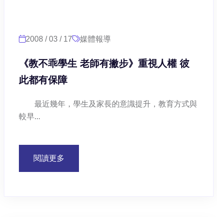
2008 / 03 / 17
媒體報導
《教不乖學生 老師有撇步》重視人權 彼
此都有保障
最近幾年，學生及家長的意識提升，教育方式與
較早...
閱讀更多