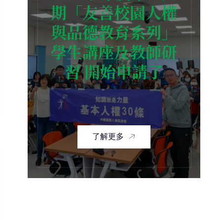
期「友善校園人權
與品德教育系列」
學生講座及教師研
習 開始申請了
了解更多