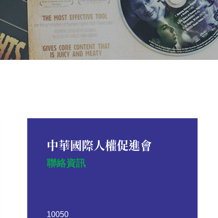
中華國際人權促進會
聯絡資訊
10050