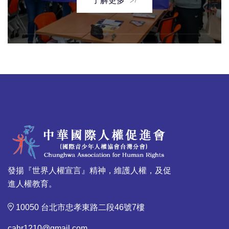
了解更多
發揚『世界人權宣言』精神，維護人權，及促
進人權教育。
10050 台北市忠孝東路二段46號7樓
cahr1210@gmail.com