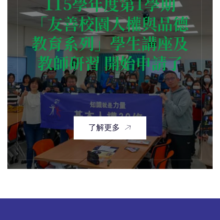
115學年度第1學期
「友善校園人權與品德
教育系列」學生講座及
教師研習 開始申請了
了解更多