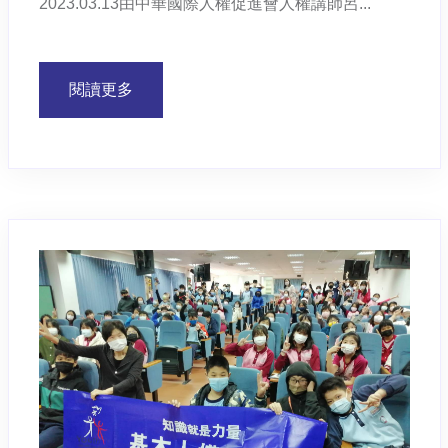
2023.03.13由中華國際人權促進會人權講師呂...
閱讀更多