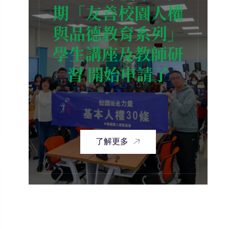
期「友善校園人權
與品德教育系列」
學生講座及教師研
習 開始申請了
了解更多