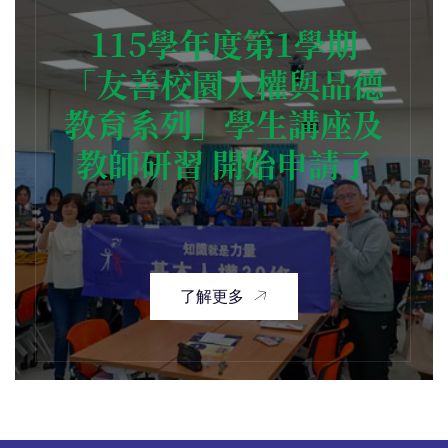
115學年度第1學期
「友善校園人權與品德
教育系列」學生講座及
教師研習 開始申請了
了解更多