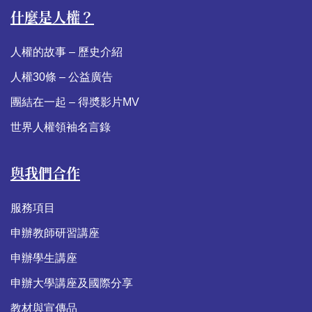
什麼是人權？
人權的故事 – 歷史介紹
人權30條 – 公益廣告
團結在一起 – 得奬影片MV
世界人權領袖名言錄
與我們合作
服務項目
申辦教師研習講座
申辦學生講座
申辦大學講座及國際分享
教材與宣傳品