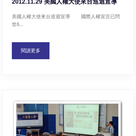
2012.11.29 美國人權大使來台巡迴宣導
美國人權大使來台巡迴宣導 國際人權宣言已問
世6...
閱讀更多