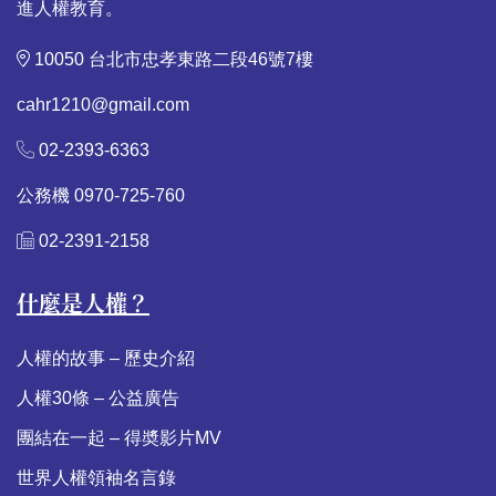
進人權教育。
10050 台北市忠孝東路二段46號7樓
cahr1210@gmail.com
02-2393-6363
公務機 0970-725-760
02-2391-2158
什麼是人權？
人權的故事 – 歷史介紹
人權30條 – 公益廣告
團結在一起 – 得奬影片MV
世界人權領袖名言錄