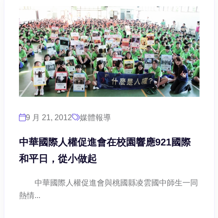
9 月 21, 2012
媒體報導
中華國際人權促進會在校園響應921國際
和平日，從小做起
中華國際人權促進會與桃國縣凌雲國中師生一同
熱情...