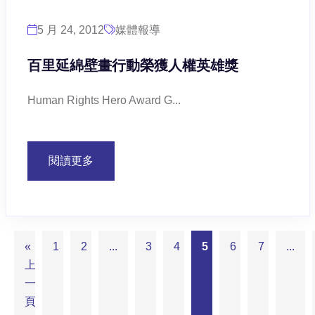
5 月 24, 2012
媒體報導
百里延綿壁畫行動榮獲人權英雄獎
Human Rights Hero Award G...
閱讀更多
«
1
2
...
3
4
5
6
7
...
上
一
頁