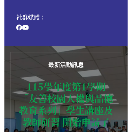
社群媒體：
最新活動訊息
115學年度第1學期
「友善校園人權與品德
教育系列」學生講座及
教師研習 開始申請了