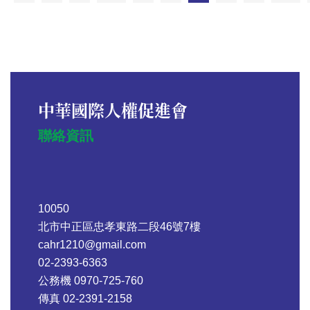
中華國際人權促進會
聯絡資訊
10050
北市中正區忠孝東路二段46號7樓
cahr1210@gmail.com
02-2393-6363
公務機 0970-725-760
傳真 02-2391-2158