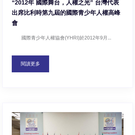
“2012年 國際舞台，人權之光” 台灣代表
出席比利時第九屆的國際青少年人權高峰
會
國際青少年人權協會(YHRI)於2012年9月...
閱讀更多